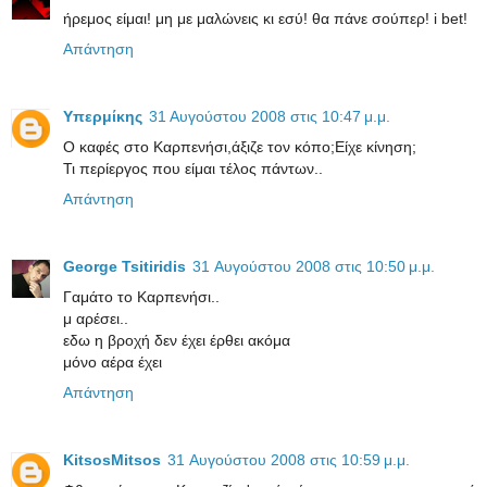
ήρεμος είμαι! μη με μαλώνεις κι εσύ! θα πάνε σούπερ! i bet!
Απάντηση
Υπερμίκης
31 Αυγούστου 2008 στις 10:47 μ.μ.
Ο καφές στο Καρπενήσι,άξιζε τον κόπο;Είχε κίνηση;
Τι περίεργος που είμαι τέλος πάντων..
Απάντηση
George Tsitiridis
31 Αυγούστου 2008 στις 10:50 μ.μ.
Γαμάτο το Καρπενήσι..
μ αρέσει..
εδω η βροχή δεν έχει έρθει ακόμα
μόνο αέρα έχει
Απάντηση
KitsosMitsos
31 Αυγούστου 2008 στις 10:59 μ.μ.